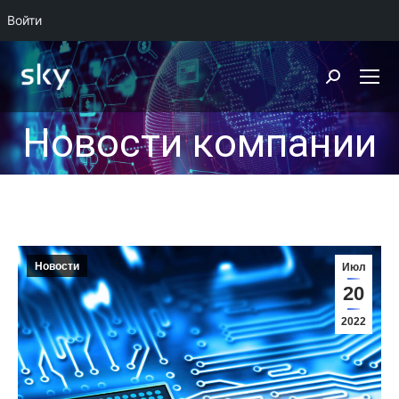
Войти
Поиск:
Новости компании
Новости
Июл
20
2022