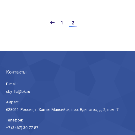
1
2
Контакты
E-mail:
sky_llc@bk.ru
Адрес:
628011, Россия, г. Ханты-Мансийск, пер. Единства, д. 2, пом. 7
Телефон:
+7 (3467) 30-77-87