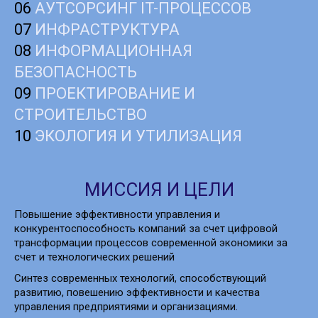
06
АУТСОРСИНГ IT-ПРОЦЕССОВ
07
ИНФРАСТРУКТУРА
08
ИНФОРМАЦИОННАЯ
БЕЗОПАСНОСТЬ
09
ПРОЕКТИРОВАНИЕ И
СТРОИТЕЛЬСТВО
10
ЭКОЛОГИЯ И УТИЛИЗАЦИЯ
МИССИЯ И ЦЕЛИ
Повышение эффективности управления и
конкурентоспособность компаний за счет цифровой
трансформации процессов современной экономики за
счет и технологических решений
Синтез современных технологий, способствующий
развитию, повешению эффективности и качества
управления предприятиями и организациями.