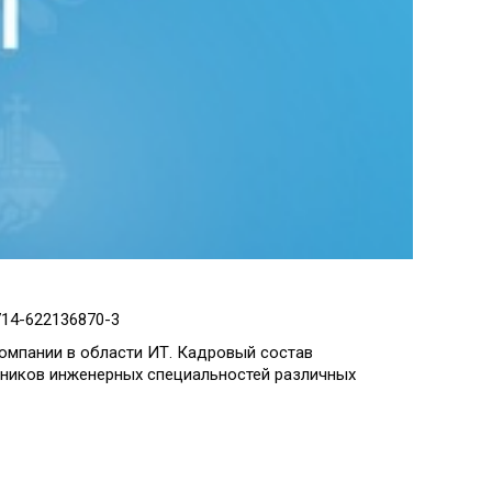
14-622136870-3
омпании в области ИТ. Кадровый состав
тников инженерных специальностей различных