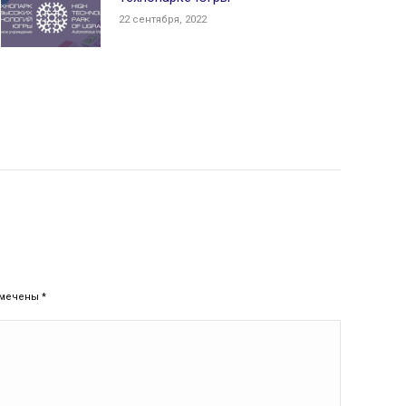
22 сентября, 2022
помечены
*