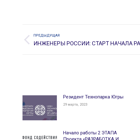
НАВИГАЦИЯ
ПРЕДЫДУЩАЯ
ПО
Предыдущая
ИНЖЕНЕРЫ РОССИИ: СТАРТ НАЧАЛА Р
ЗАПИСЯМ
запись:
Резидент Технопарка Югры
29 марта, 2023
Начало работы 2 ЭТАПА
Проекта «РАЗРАБОТКА И