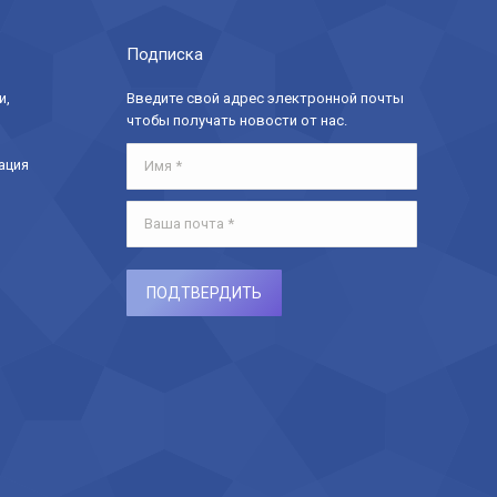
Подписка
и,
Введите свой адрес электронной почты
чтобы получать новости от нас.
Имя *
ация
Ваша почта *
ПОДТВЕРДИТЬ