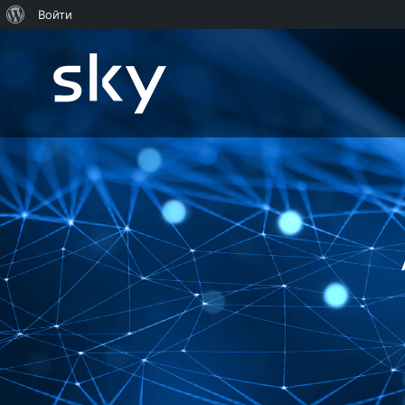
О
Войти
WordPress