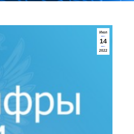
Июл
14
2022