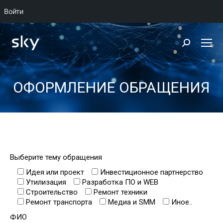
Войти
Поиск:
ОФОРМЛЕНИЕ ОБРАЩЕНИЯ
Выберите тему обращения
Идея или проект
Инвестиционное партнерство
Утилизация
Разработка ПО и WEB
Строительство
Ремонт техники
Ремонт транспорта
Медиа и SMM
Иное..
ФИО