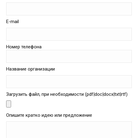
E-mail
Номер телефона
Название организации
Загрузить файл, при необходимости (pdf|doc|docx|txt|rtf)
Опишите кратко идею или предложение