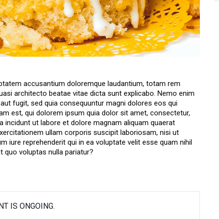
voluptatem accusantium doloremque laudantium, totam rem
 quasi architecto beatae vitae dicta sunt explicabo. Nemo enim
 aut fugit, sed quia consequuntur magni dolores eos qui
am est, qui dolorem ipsum quia dolor sit amet, consectetur,
a incidunt ut labore et dolore magnam aliquam quaerat
rcitationem ullam corporis suscipit laboriosam, nisi ut
iure reprehenderit qui in ea voluptate velit esse quam nihil
t quo voluptas nulla pariatur?
NT IS ONGOING.