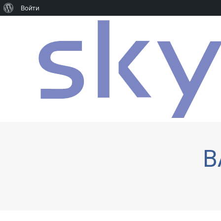
О
Войти
WordPress
B