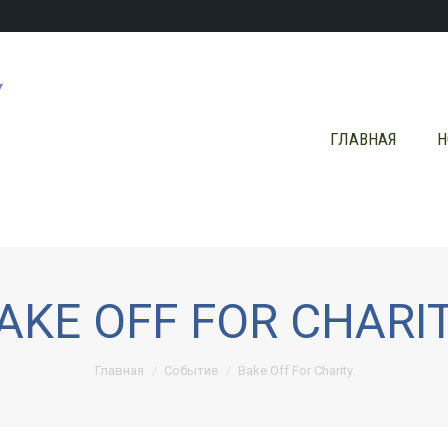
ГЛАВНАЯ
Н
ГЛАВНАЯ
Н
AKE OFF FOR CHARI
Вы здесь:
Главная
Событие
Bake Off For Charity