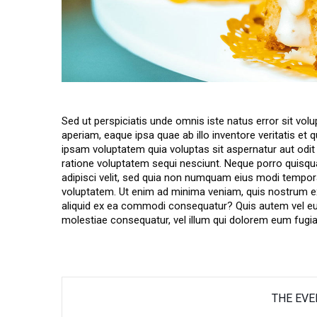
Sed ut perspiciatis unde omnis iste natus error sit 
aperiam, eaque ipsa quae ab illo inventore veritatis et
ipsam voluptatem quia voluptas sit aspernatur aut odit
ratione voluptatem sequi nesciunt. Neque porro quisqu
adipisci velit, sed quia non numquam eius modi tempor
voluptatem. Ut enim ad minima veniam, quis nostrum exe
aliquid ex ea commodi consequatur? Quis autem vel eum 
molestiae consequatur, vel illum qui dolorem eum fugia
THE EVE